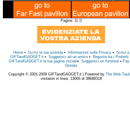
Pagine:
1
|
2
|
Home
•
Iscrivi la tua azienda
•
Informazioni sulla Privacy
•
Scrivi a
GIFTandGADGET.it
•
Suggerisci ad un amico
•
Registra tra i Preferiti
GIFTandGADGET.it la tua pagina iniziale
•
Suggerisci un fornitore
•
Pay
Donate
Copyright © 2001-2009 GIFTandGADGET.it | Powered by
The Web Tayl
visitatori in linea 13005 di 38688318