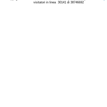
visitatori in linea 30141 di 38746692